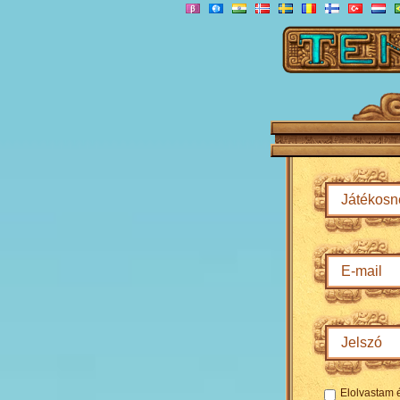
Elolvastam 