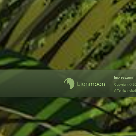
Impresszum
Copyright © 20
A Tentlan tul