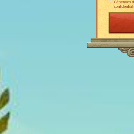
Générales d'
confidentiali