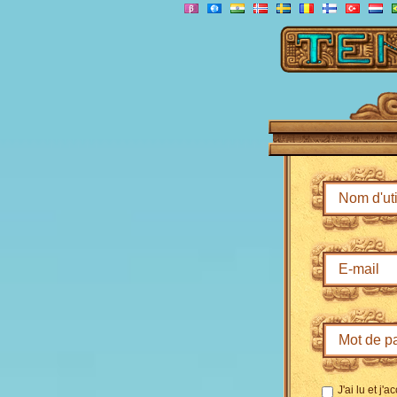
J'ai lu et j'