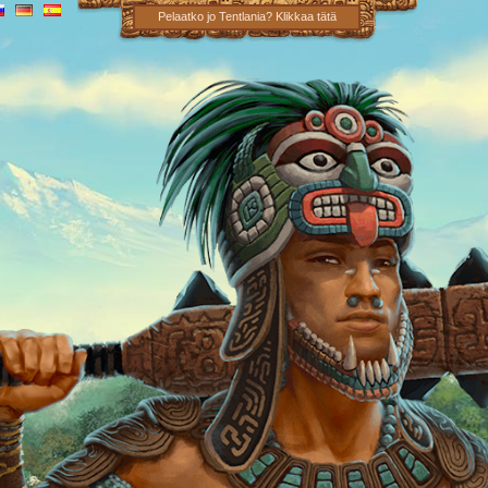
Pelaatko jo Tentlania? Klikkaa tätä