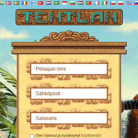
Olen lukenut ja hyväksynyt
Käyttöehdot