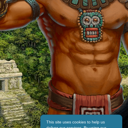
This site uses cookies to help us
deliver our services. By using our