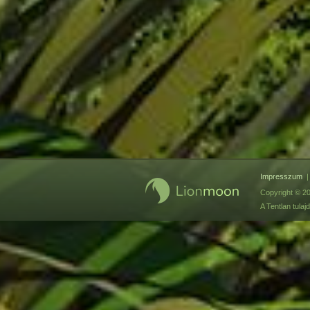
Impresszum
Copyright © 20
A Tentlan tul