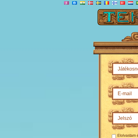
Elolvastam 