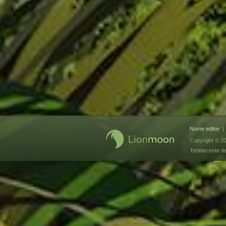
Nume editor
|
Copyright © 2
Tentlan este d