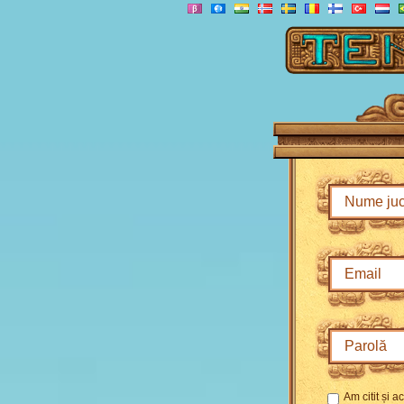
Am citit și 