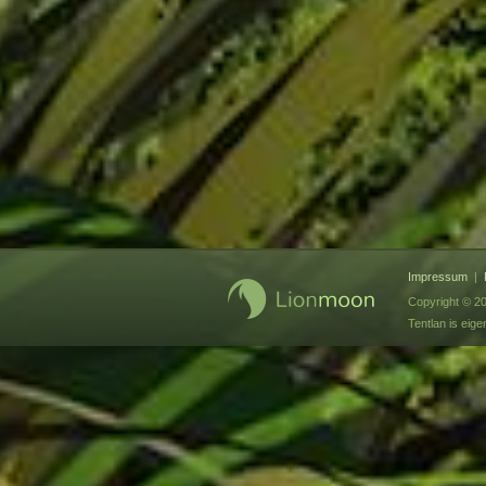
Impressum
|
Copyright © 2
Tentlan is ei