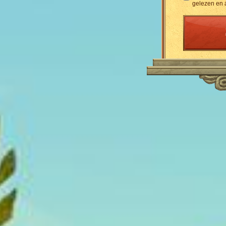
gelezen en 