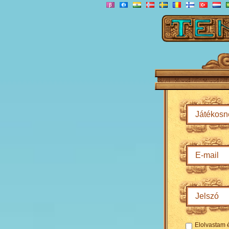
Elolvastam 