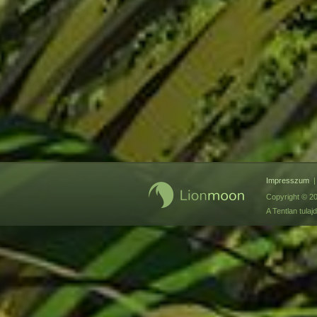
Impresszum
Copyright © 20
A Tentlan tul