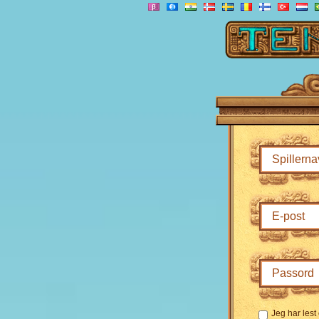
Jeg har lest