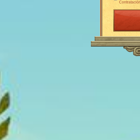
Contratació