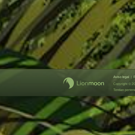
Aviso legal
|
P
Copyright © 20
Tentlan perte