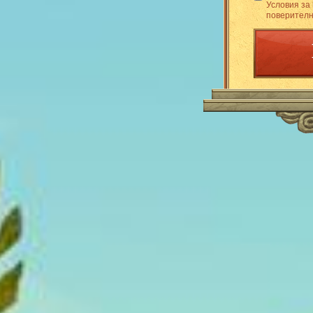
Условия за
поверителн