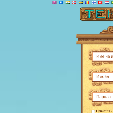
Прочетох 