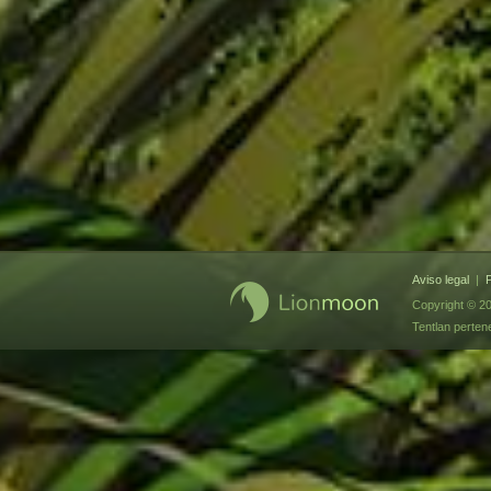
Aviso legal
|
P
Copyright © 20
Tentlan perte