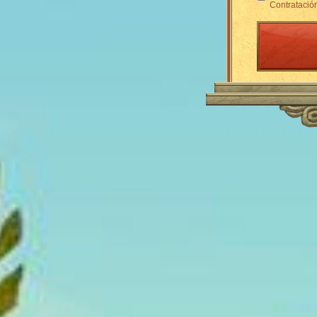
Contratació