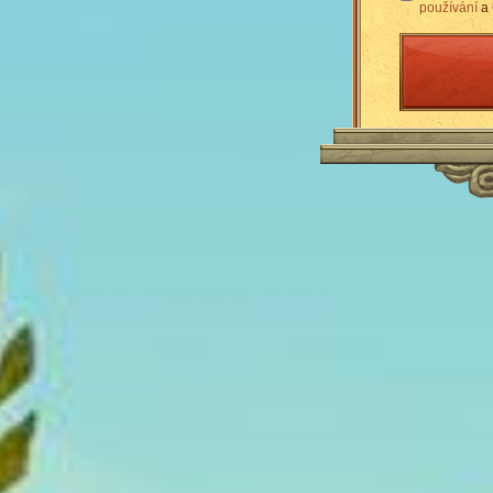
používání
a