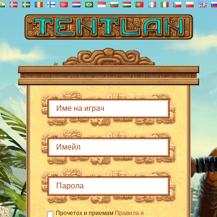
Прочетох и приемам
Правила и