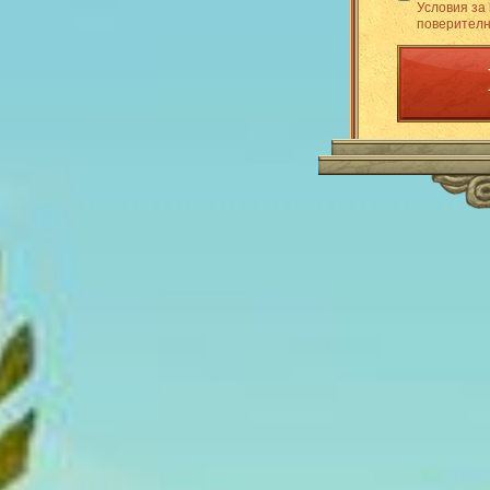
Условия за
поверителн