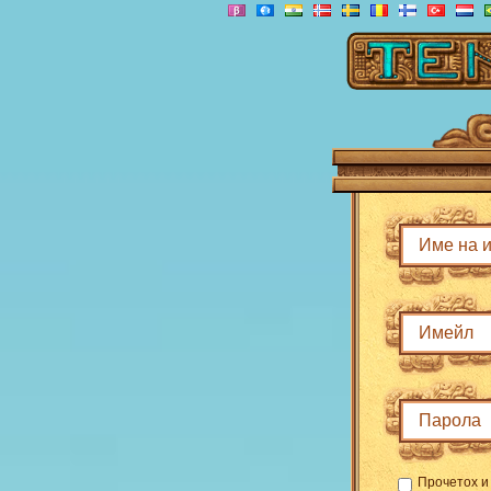
Прочетох 