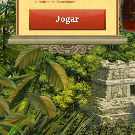
a
Politica de Privacidade
.