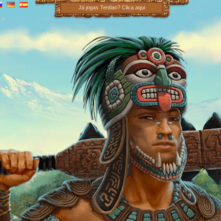
Já jogas Tentlan? Clica aqui