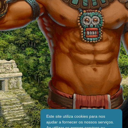
Este site utiliza cookies para nos
ajudar a fornecer os nossos serviços.
Ao utilizar os nossos serviços ou