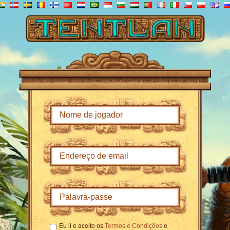
Eu li e aceito os
Termos e Condições
e