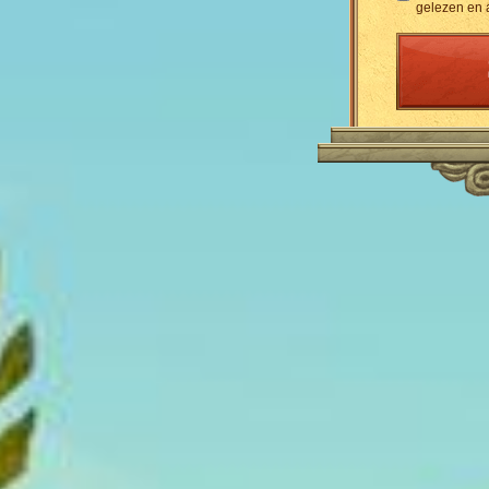
gelezen en 