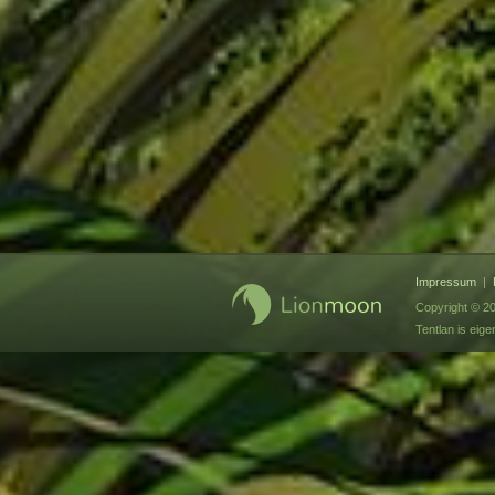
Impressum
|
Copyright © 2
Tentlan is ei