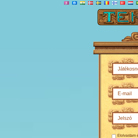
Elolvastam 