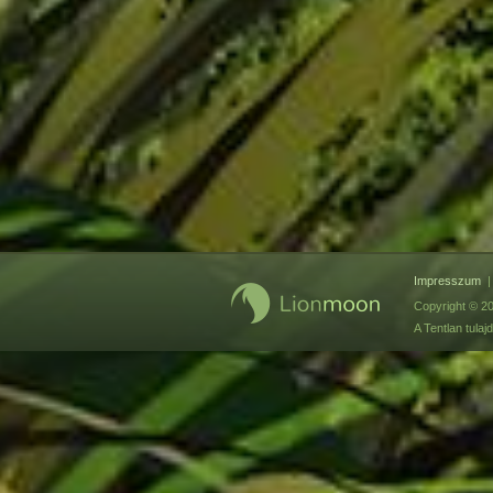
Impresszum
Copyright © 20
A Tentlan tul