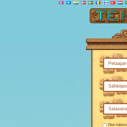
Olen lukenu