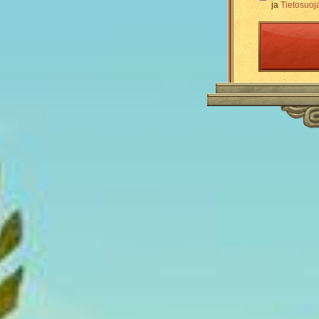
ja
Tietosuoj