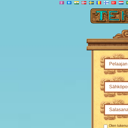
Olen lukenu