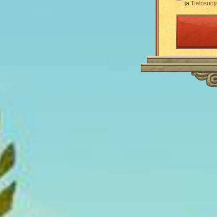
ja
Tietosuoj