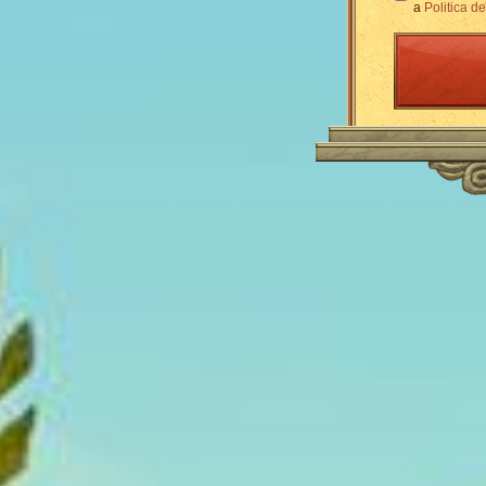
a
Politica d