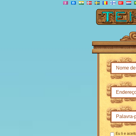
Eu li e acei