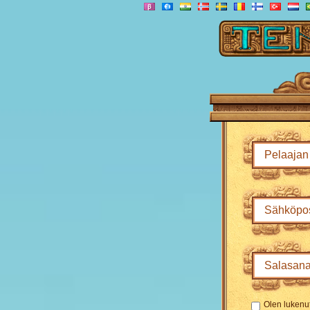
Olen lukenu