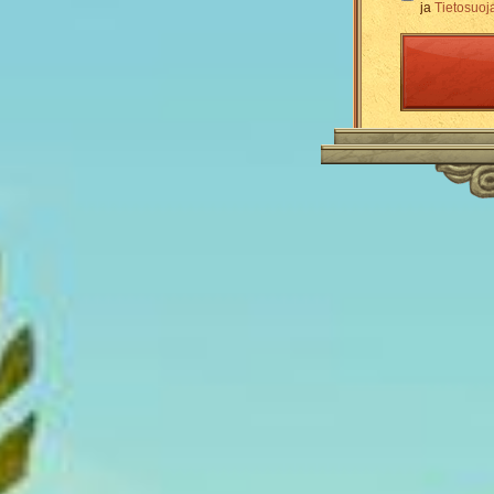
ja
Tietosuoj