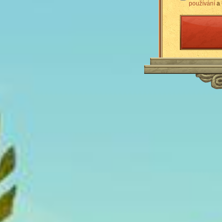
používání
a