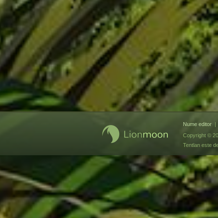
Nume editor
|
Copyright © 2
Tentlan este d