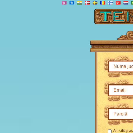
Am citit și 