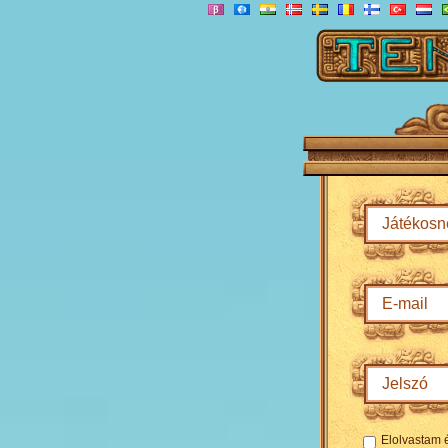
Elolvastam 