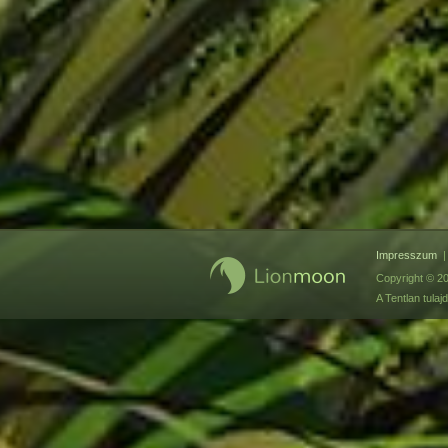
Impresszum
Copyright © 20
A Tentlan tul