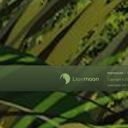
Impressum
|
Copyright © 2
Lionmoon UG (h